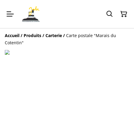
Accueil
/
Produits
/
Carterie
/
Carte postale "Marais du
Cotentin"