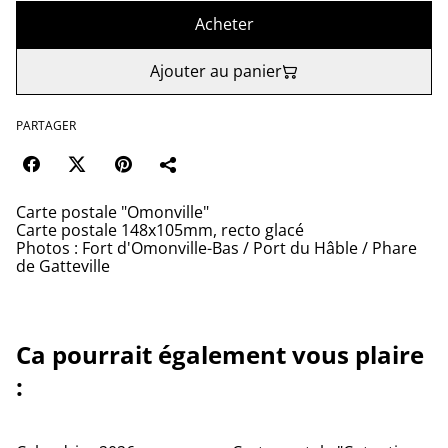
Acheter
Ajouter au panier
PARTAGER
Carte postale "Omonville"
Carte postale 148x105mm, recto glacé
Photos : Fort d'Omonville-Bas / Port du Hâble / Phare
de Gatteville
Ca pourrait également vous plaire
:
%