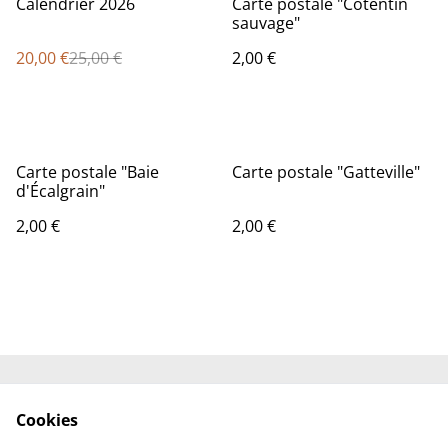
Calendrier 2026
Carte postale "Cotentin
sauvage"
20,00 €
25,00 €
2,00 €
Carte postale "Baie
Carte postale "Gatteville"
d'Écalgrain"
2,00 €
2,00 €
Contactez-moi
Mentions légales et
Cookies
CGV