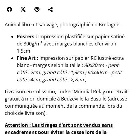
Animal libre et sauvage, photographié en Bretagne.
Posters :
Impression plastifiée sur papier satiné
de 300g/m² avec marges blanches d'environ
1,5cm
Fine Art :
Impression sur papier RC lustré extra
blanc - marges selon la taille :
30x20cm - petit
côté : 2cm, grand côté : 1,3cm ; 60x40cm - petit
côté : 4cm, grand côté : 2,7cm
;
Livraison en Colissimo, Locker Mondial Relay ou retrait
gratuit à mon domicile à Beuzeville-la-Bastille (adresse
communiquée au moment de la commande, lors du
choix de livraison).
Attention : Les tirages d'art sont vendus sans
encadrement pour éviter la casse lors de la