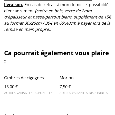
livraison.
En cas de retrait à mon domicile, possibilité
d'encadrement
(cadre en bois, verre de 2mm
d'épaisseur et passe-partout blanc, supplément de 15€
au format 30x20cm / 30€ en 60x40cm à payer lors de la
remise en main propre).
Ca pourrait également vous plaire
:
Ombres de cigognes
Morion
15,00 €
7,50 €
AUTRES VARIANTES DISPONIBLES
AUTRES VARIANTES DISPONIBLES