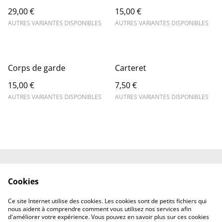
29,00 €
15,00 €
AUTRES VARIANTES DISPONIBLES
AUTRES VARIANTES DISPONIBLES
Corps de garde
Carteret
15,00 €
7,50 €
AUTRES VARIANTES DISPONIBLES
AUTRES VARIANTES DISPONIBLES
Contactez-moi
Mentions légales et
Cookies
CGV
Politique de
Politique de cookies
Ce site Internet utilise des cookies. Les cookies sont de petits fichiers qui
confidentialité
nous aident à comprendre comment vous utilisez nos services afin
d'améliorer votre expérience. Vous pouvez en savoir plus sur ces cookies